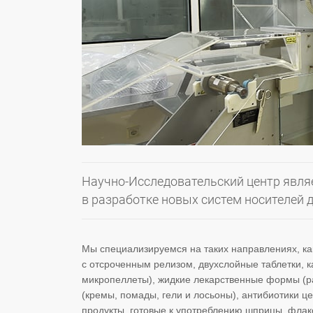
Научно-Исследовательский центр явля
в разработке новых систем носителей 
Мы специализируемся на таких направлениях, к
с отсроченным релизом, двухслойные таблетки, к
микропеллеты), жидкие лекарственные формы (ра
(кремы, помады, гели и лосьоны), антибиотики
продукты, готовые к употреблению шприцы, флак