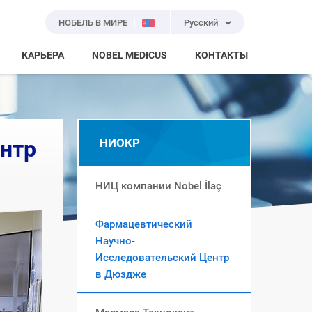
НОБЕЛЬ В МИРЕ
Русский
КАРЬЕРА
NOBEL MEDICUS
КОНТАКТЫ
нтр
НИОКР
НИЦ компании Nobel İlaç
Фармацевтический
Научно-
Исследовательский Центр
в Дюздже