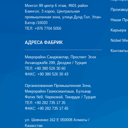
Монгол 99 центр 6 этаж, #601 район
Производ
Баянгол, 3 хороо, Центральная
промышленная зона, улица Дунд Гол, Улан-
Наши Пр
Батор /16020
ТЕЛ: +976 7704 5050
Карьера
Nobel Me
АДРЕСА ФАБРИК
Контакты
Микрорайон Санджаклар, Проспект Эски
Акчакоджа№ 299, Дюздже / Турция
ТЕЛ: +90 380 526 30 60
ФАКС: +90 380 526 30 43
Организованная Промышленная Зона,
Микрорайон Газиосманпаша, Бульвар
Фатих №9, Черкезкей, Текирдаг / Турция
ТЕЛ: +90 282 735 17 35
ФАКС: +90 282 735 17 45
ул. Шевченко 162 Е 050008 Алматы /
Казахстан