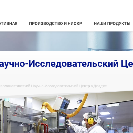
АТИВНАЯ
ПРОИЗВОДСТВО И НИОКР
НАШИ ПРОДУКТЫ
аучно-Исследовательский Це
армацевтический Научно-Исследовательский Центр в Дюздже