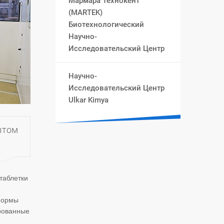
Мармара Технокент
(MARTEK)
Биотехнологический
Научно-
Исследовательский Центр
Научно-
Исследовательский Центр
Ulkar Kimya
ытом
таблетки
 формы
рованные